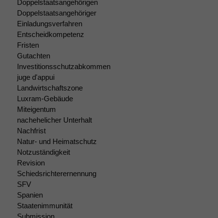
Doppelstaatsangehörigen
Doppelstaatsangehöriger
Einladungsverfahren
Entscheidkompetenz
Fristen
Gutachten
Investitionsschutzabkommen
juge d'appui
Landwirtschaftszone
Luxram-Gebäude
Miteigentum
nachehelicher Unterhalt
Nachfrist
Natur- und Heimatschutz
Notzuständigkeit
Revision
Schiedsrichterernennung
SFV
Spanien
Staatenimmunität
Submission