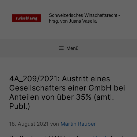
Zum
Inhalt
Schweizerisches Wirtschaftsrecht •
springen
hrsg. von Juana Vasella
Menü
4A_209
/2021: Austritt eines
Gesellschafters einer GmbH bei
Anteilen von über 35% (amtl.
Publ.)
18. August 2021
von
Martin Rauber