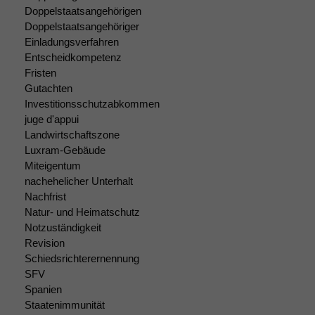
Doppelstaatsangehörigen
Doppelstaatsangehöriger
Einladungsverfahren
Entscheidkompetenz
Fristen
Gutachten
Investitionsschutzabkommen
juge d'appui
Landwirtschaftszone
Luxram-Gebäude
Miteigentum
nachehelicher Unterhalt
Nachfrist
Natur- und Heimatschutz
Notzuständigkeit
Revision
Schiedsrichterernennung
SFV
Spanien
Staatenimmunität