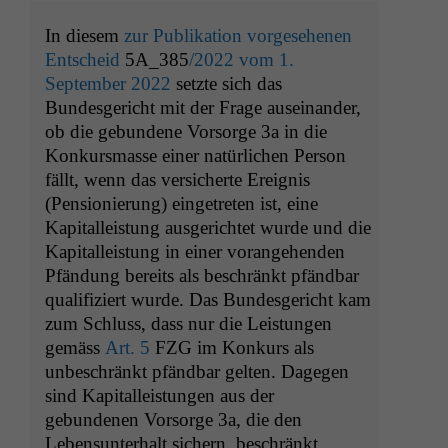
In diesem
zur Publikation vorgesehenen
Entscheid
5A_385
/2022 vom 1.
September 2022
setzte sich das
Bundesgericht mit der Frage auseinander,
ob die gebundene Vorsorge 3a in die
Konkursmasse einer natürlichen Person
fällt, wenn das versicherte Ereignis
(Pensionierung) eingetreten ist, eine
Kapitalleistung ausgerichtet wurde und die
Kapitalleistung in einer vorangehenden
Pfändung bereits als beschränkt pfändbar
qualifiziert wurde. Das Bundesgericht kam
zum Schluss, dass nur die Leistungen
gemäss
Art. 5
FZG
im Konkurs als
unbeschränkt pfändbar gelten. Dagegen
sind Kapitalleistungen aus der
gebundenen Vorsorge 3a, die den
Lebensunterhalt sichern, beschränkt