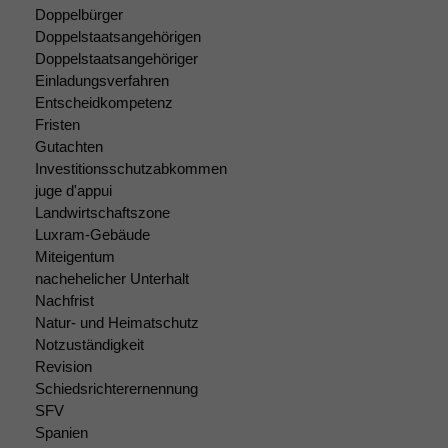
Doppelbürger
Doppelstaatsangehörigen
Doppelstaatsangehöriger
Einladungsverfahren
Entscheidkompetenz
Fristen
Gutachten
Investitionsschutzabkommen
juge d'appui
Landwirtschaftszone
Luxram-Gebäude
Miteigentum
nachehelicher Unterhalt
Nachfrist
Natur- und Heimatschutz
Notzuständigkeit
Revision
Schiedsrichterernennung
SFV
Spanien