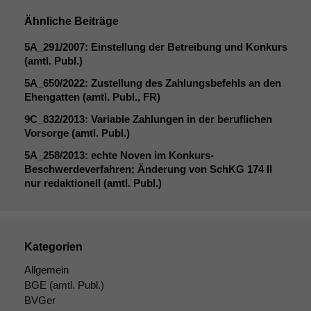
Ähnliche Beiträge
5A_291
/2007: Einstellung der Betreibung und Konkurs
(amtl. Publ.)
5A_650
/2022: Zustellung des Zahlungsbefehls an den
Ehengatten (amtl. Publ.,
FR
)
9C_832
/2013: Variable Zahlungen in der beruflichen
Vorsorge (amtl. Publ.)
5A_258
/2013: echte Noven im Konkurs-
Beschwerdeverfahren; Änderung von SchKG 174
II
nur redaktionell (amtl. Publ.)
Kategorien
Allgemein
BGE
(amtl. Publ.)
BVGer