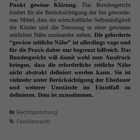
Punkt gewisse Klärung.
Das Bun­des­gericht
fordert für die Berück­sich­ti­gung der frei gewor­de­
nen Mit­tel, dass die wirtschaftliche Selb­ständigkeit
der Kinder und die Tren­nung in ein­er gewis­sen
zeitlichen Nähe zueinan­der ste­hen.
Die geforderte
“gewisse zeitliche Nähe” ist allerd­ings vage und
für die Prax­is daher nur begren­zt hil­fre­ich. Das
Bun­des­gericht will damit wohl zum Aus­druck
brin­gen, dass die erforder­liche zeitliche Nähe
nicht abstrakt definiert wer­den kann. Sie ist
vielmehr unter Berück­sich­ti­gung der Ehedauer
und weit­er­er Umstände im Einzelfall zu
definieren. Dem ist zuzustimmen.
Kategorien
Rechtsprechung
Schlagwörter
Familienrecht