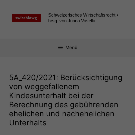
Zum
Inhalt
Schweizerisches Wirtschaftsrecht •
springen
hrsg. von Juana Vasella
Menü
5A_420
/2021: Berücksichtigung
von weggefallenem
Kindesunterhalt bei der
Berechnung des gebührenden
ehelichen und nachehelichen
Unterhalts