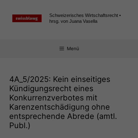
Zum
Inhalt
Schweizerisches Wirtschaftsrecht •
springen
hrsg. von Juana Vasella
Menü
4A_5
/2025: Kein einseitiges
Kündigungsrecht eines
Konkurrenzverbotes mit
Karenzentschädigung ohne
entsprechende Abrede (amtl.
Publ.)