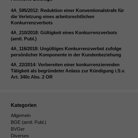
4A_595
/2012: Reduktion einer Konventionalstrafe für
die Verletzung eines arbeitsrechtlichen
Konkurrenzverbots
4A_210
/2018: Gültigkeit eines Konkurrenzverbots
(amtl. Publ.)
4A_116
/2018: Ungültiges Konkurrenzverbot zufolge
persönlicher Komponente in der Kundenbeziehung
4A_22
/2014: Vorbereiten einer konkurrenzierenden
Tätigkeit als begründeter Anlass zur Kündigung i.S.v.
Art. 340c Abs. 2
OR
Kategorien
Allgemein
BGE
(amtl. Publ.)
BVGer
Diverses