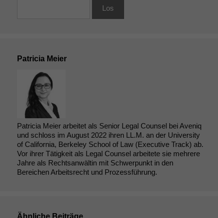
anonyme Daten ab,
um interne
marketingtechnische
Auswertungen
durchführen zu
können. Diese helfen
Patricia Meier
uns, unsere Website
zu verbessern.
Patricia Meier arbeitet als Senior Legal Counsel bei Aveniq
und schloss im August 2022 ihren LL.M. an der University
of California, Berkeley School of Law (Executive Track) ab.
Vor ihrer Tätigkeit als Legal Counsel arbeitete sie mehrere
Jahre als Rechtsanwältin mit Schwerpunkt in den
Bereichen Arbeitsrecht und Prozessführung.
Ähnliche Beiträge