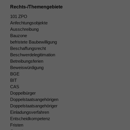
Rechts-/Themengebiete
101 ZPO
Anfechtungsobjekte
Ausschreibung
Bauzone
befristete Baubewilligung
Beschaffungsrecht
Beschwerdelegitimation
Betreibungsferien
Beweiswürdigung
BGE
BIT
CAS
Doppelbürger
Doppelstaatsangehörigen
Doppelstaatsangehöriger
Einladungsverfahren
Entscheidkompetenz
Fristen
Notwendige