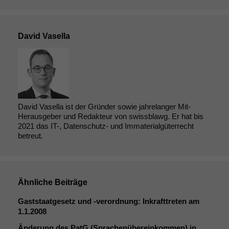
David Vasella
David Vasella ist der Gründer sowie jahrelanger Mit-
Herausgeber und Redakteur von swissblawg. Er hat bis
2021 das IT-, Datenschutz- und Immaterialgüterrecht
betreut.
Ähnliche Beiträge
Gaststaatgesetz und ‑verordnung: Inkrafttreten am
1.1.2008
Änderung des PatG (Sprachenübereinkommen) in