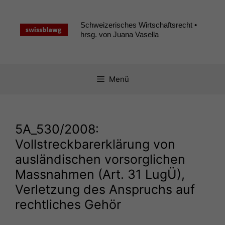
Zum
Inhalt
Schweizerisches Wirtschaftsrecht •
springen
hrsg. von Juana Vasella
Menü
5A_530
/2008:
Vollstreckbarerklärung von
ausländischen vorsorglichen
Massnahmen (Art. 31 LugÜ),
Verletzung des Anspruchs auf
rechtliches Gehör