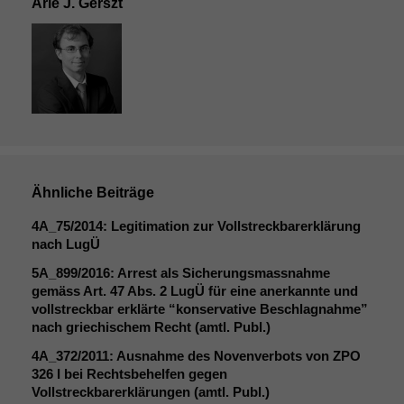
Arie J. Gerszt
Ähnliche Beiträge
4A_75
/2014: Legitimation zur Vollstreckbarerklärung
nach LugÜ
5A_899
/2016: Arrest als Sicherungsmassnahme
gemäss Art. 47 Abs. 2 LugÜ für eine anerkannte und
vollstreckbar erklärte “konservative Beschlagnahme”
nach griechischem Recht (amtl. Publ.)
4A_372
/2011: Ausnahme des Novenverbots von
ZPO
326 I bei Rechtsbehelfen gegen
Vollstreckbarerklärungen (amtl. Publ.)