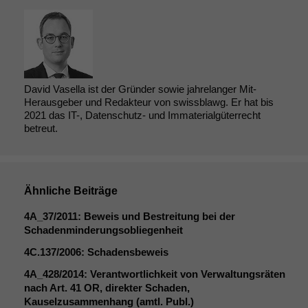
David Vasella ist der Gründer sowie jahrelanger Mit-
Herausgeber und Redakteur von swissblawg. Er hat bis
2021 das IT-, Datenschutz- und Immaterialgüterrecht
betreut.
Ähnliche Beiträge
4A_37
/2011: Beweis und Bestreitung bei der
Schadenminderungsobliegenheit
4C
.137/2006: Schadensbeweis
4A_428
/2014: Verantwortlichkeit von Verwaltungsräten
nach Art. 41
OR
, direkter Schaden,
Kauselzusammenhang (amtl. Publ.)