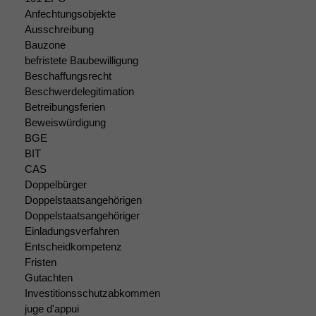
Anfechtungsobjekte
Ausschreibung
Bauzone
befristete Baubewilligung
Beschaffungsrecht
Beschwerdelegitimation
Betreibungsferien
Beweiswürdigung
BGE
BIT
CAS
Doppelbürger
Doppelstaatsangehörigen
Doppelstaatsangehöriger
Einladungsverfahren
Entscheidkompetenz
Fristen
Gutachten
Investitionsschutzabkommen
juge d'appui