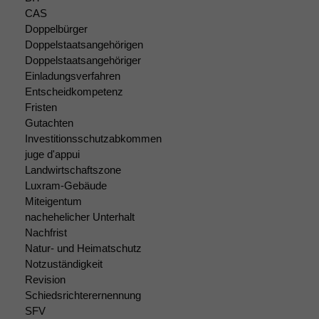
CAS
Doppelbürger
Doppelstaatsangehörigen
Doppelstaatsangehöriger
Einladungsverfahren
Entscheidkompetenz
Fristen
Gutachten
Investitionsschutzabkommen
juge d'appui
Landwirtschaftszone
Luxram-Gebäude
Miteigentum
nachehelicher Unterhalt
Nachfrist
Natur- und Heimatschutz
Notzuständigkeit
Revision
Schiedsrichterernennung
SFV