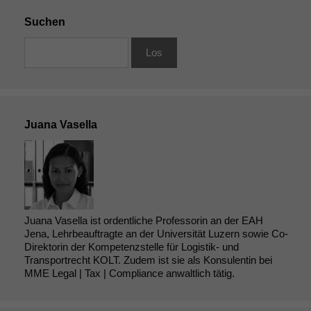
Suchen
Juana Vasella
Notwendige
Cookies
Juana Vasella ist ordentliche Professorin an der EAH
Diese
Jena, Lehrbeauftragte an der Universität Luzern sowie Co-
Cookies sind
Direktorin der Kompetenzstelle für Logistik- und
Transportrecht KOLT. Zudem ist sie als Konsulentin bei
nicht
MME Legal | Tax | Compliance anwaltlich tätig.
optional, es
braucht sie,
damit die