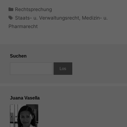
Kategorien
Rechtsprechung
Schlagwörter
Staats- u. Verwaltungsrecht
,
Medizin- u.
Pharmarecht
Suchen
Juana Vasella