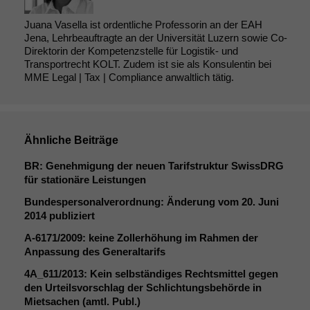
Juana Vasella ist ordentliche Professorin an der EAH
Jena, Lehrbeauftragte an der Universität Luzern sowie Co-
Direktorin der Kompetenzstelle für Logistik- und
Transportrecht KOLT. Zudem ist sie als Konsulentin bei
MME Legal | Tax | Compliance anwaltlich tätig.
Ähnliche Beiträge
BR
: Genehmigung der neuen Tarifstruktur SwissDRG
für stationäre Leistungen
Bundespersonalverordnung: Änderung vom 20. Juni
2014 publiziert
A‑6171/2009: keine Zollerhöhung im Rahmen der
Anpassung des Generaltarifs
4A_611
/2013: Kein selbständiges Rechtsmittel gegen
den Urteilsvorschlag der Schlichtungsbehörde in
Mietsachen (amtl. Publ.)