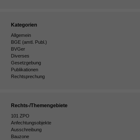
Kategorien
Allgemein
BGE
(amtl. Publ.)
BVGer
Diverses
Gesetzgebung
Publikationen
Rechtsprechung
Rechts-/Themengebiete
Notwendige
101 ZPO
Cookies
Anfechtungsobjekte
Diese
Ausschreibung
Cookies sind
Bauzone