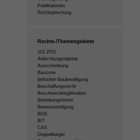
Publikationen
Rechtsprechung
Rechts-/Themengebiete
101 ZPO
Anfechtungsobjekte
Ausschreibung
Bauzone
befristete Baubewilligung
Beschaffungsrecht
Beschwerdelegitimation
Betreibungsferien
Beweiswürdigung
BGE
BIT
CAS
Doppelbürger