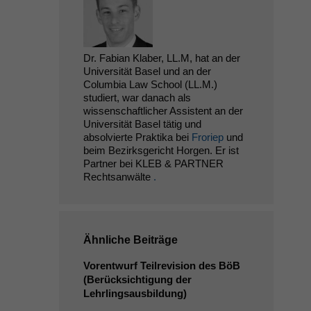
Dr. Fabian Klaber, LL.M, hat an der
Universität Basel und an der
Columbia Law School (LL.M.)
studiert, war danach als
wissenschaftlicher Assistent an der
Universität Basel tätig und
absolvierte Praktika bei
Froriep
und
beim Bezirksgericht Horgen. Er ist
Partner bei KLEB & PARTNER
Rechtsanwälte
.
Ähnliche Beiträge
Vorentwurf Teilrevision des BöB
(Berücksichtigung der
Lehrlingsausbildung)