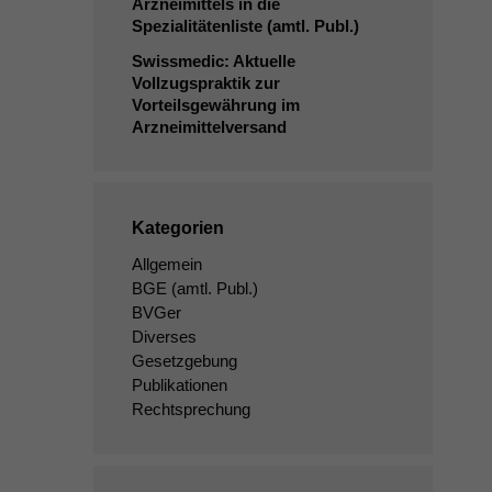
Arzneimittels in die
Spezialitätenliste (amtl. Publ.)
Swissmedic: Aktuelle
Vollzugspraktik zur
Vorteilsgewährung im
Arzneimittelversand
Kategorien
Allgemein
BGE
(amtl. Publ.)
BVGer
Diverses
Gesetzgebung
Publikationen
Rechtsprechung