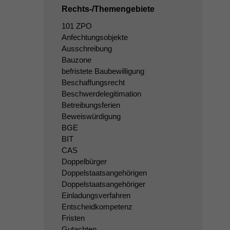
Rechts-/Themengebiete
101 ZPO
Anfechtungsobjekte
Ausschreibung
Bauzone
befristete Baubewilligung
Beschaffungsrecht
Beschwerdelegitimation
Betreibungsferien
Beweiswürdigung
BGE
BIT
CAS
Doppelbürger
Doppelstaatsangehörigen
Doppelstaatsangehöriger
Einladungsverfahren
Entscheidkompetenz
Fristen
Gutachten