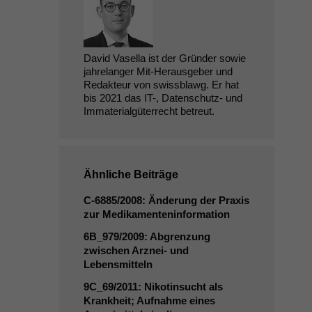
David Vasella ist der Gründer sowie
jahrelanger Mit-Herausgeber und
Redakteur von swissblawg. Er hat
bis 2021 das IT-, Datenschutz- und
Immaterialgüterrecht betreut.
Ähnliche Beiträge
C‑6885/2008: Änderung der Praxis
zur Medikamenteninformation
6B_979
/2009: Abgrenzung
zwischen Arznei- und
Lebensmitteln
9C_69
/2011: Nikotinsucht als
Krankheit; Aufnahme eines