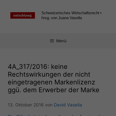
Zum
Inhalt
Schweizerisches Wirtschaftsrecht •
springen
hrsg. von Juana Vasella
Menü
4A_317
/2016: keine
Rechtswirkungen der nicht
eingetragenen Markenlizenz
ggü. dem Erwerber der Marke
13. Oktober 2016
von
David Vasella