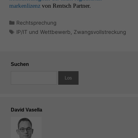
markenlizenz
von Rentsch Partner.
Kategorien
Rechtsprechung
Schlagwörter
IP/IT und Wettbewerb
,
Zwangsvollstreckung
Suchen
David Vasella