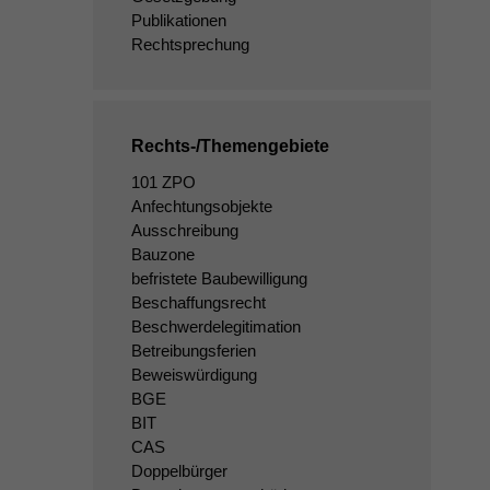
Publikationen
Rechtsprechung
Rechts-/Themengebiete
101 ZPO
Anfechtungsobjekte
Ausschreibung
Bauzone
befristete Baubewilligung
Beschaffungsrecht
Beschwerdelegitimation
Betreibungsferien
Beweiswürdigung
BGE
BIT
CAS
Doppelbürger