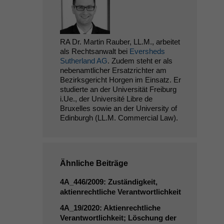
RA Dr. Martin Rauber, LL.M., arbeitet
als Rechtsanwalt bei
Eversheds
Sutherland AG
. Zudem steht er als
nebenamtlicher Ersatzrichter am
Bezirksgericht Horgen im Einsatz. Er
studierte an der Universität Freiburg
i.Ue., der Université Libre de
Bruxelles sowie an der University of
Edinburgh (LL.M. Commercial Law).
Ähnliche Beiträge
4A_446
/2009: Zuständigkeit,
aktienrechtliche Verantwortlichkeit
4A_19
/2020: Aktienrechtliche
Verantwortlichkeit; Löschung der