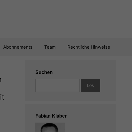
Abonnements
Team
Rechtliche Hinweise
Suchen
n
it
Fabian Klaber