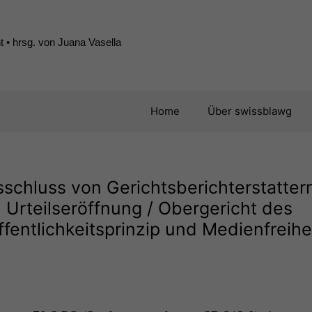
 • hrsg. von Juana Vasella
Home
Über swissblawg
sschluss von Gerichtsberichterstatter
Urteilseröffnung / Obergericht des
ffentlichkeitsprinzip und Medienfreihe