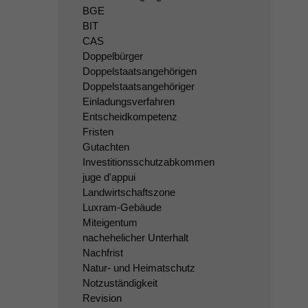
BGE
BIT
CAS
Doppelbürger
Doppelstaatsangehörigen
Doppelstaatsangehöriger
Einladungsverfahren
Entscheidkompetenz
Fristen
Gutachten
Investitionsschutzabkommen
juge d'appui
Landwirtschaftszone
Luxram-Gebäude
Miteigentum
nachehelicher Unterhalt
Nachfrist
Natur- und Heimatschutz
Notzuständigkeit
Revision