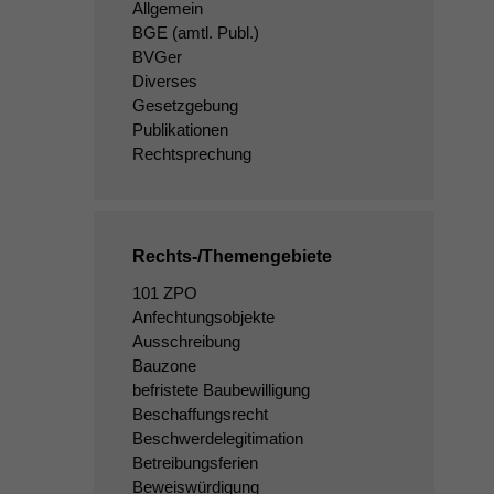
Allgemein
BGE
(amtl. Publ.)
BVGer
Diverses
Gesetzgebung
Publikationen
Rechtsprechung
Rechts-/Themengebiete
101 ZPO
Anfechtungsobjekte
Ausschreibung
Bauzone
befristete Baubewilligung
Beschaffungsrecht
Beschwerdelegitimation
Betreibungsferien
Beweiswürdigung