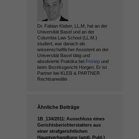
Dr. Fabian Klaber, LL.M, hat an der
Universität Basel und an der
Columbia Law School (LL.M.)
studiert, war danach als
wissenschaftlicher Assistent an der
Universität Basel tätig und
absolvierte Praktika bei
Froriep
und
beim Bezirksgericht Horgen. Er ist
Partner bei KLEB & PARTNER
Rechtsanwälte
.
Ähnliche Beiträge
1B_134
/2011: Ausschluss eines
Gerichtsberichterstatters aus
einer strafgerichtlichen
Hauptverhandlung (amtl. Publ.)