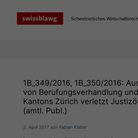
Zum
Inhalt
springen
Schweizerisches Wirtschaftsrecht
1B_349
/2016,
1B_350
/2016: Au
von Berufungsverhandlung und 
Kantons Zürich verletzt Justizö
(amtl. Publ.)
2. April 2017
von
Fabian Klaber