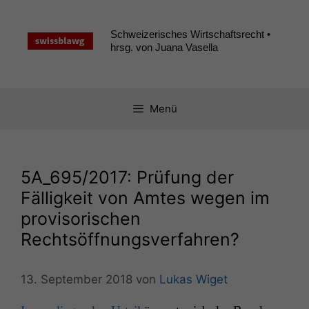
Zum
Inhalt
Schweizerisches Wirtschaftsrecht •
springen
hrsg. von Juana Vasella
Menü
5A_695
/2017: Prüfung der
Fälligkeit von Amtes wegen im
provisorischen
Rechtsöffnungsverfahren?
13. September 2018
von
Lukas Wiget