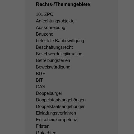
Rechts-/Themengebiete
101 ZPO
Anfechtungsobjekte
Ausschreibung
Bauzone
befristete Baubewilligung
Beschaffungsrecht
Beschwerdelegitimation
Betreibungsferien
Beweiswürdigung
BGE
BIT
CAS
Doppelbürger
Doppelstaatsangehörigen
Doppelstaatsangehöriger
Einladungsverfahren
Entscheidkompetenz
Fristen
Gutachten