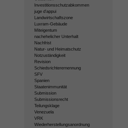
Investitionsschutzabkommen
juge d'appui
Landwirtschaftszone
Luxram-Gebäude
Miteigentum
nachehelicher Unterhalt
Nachfrist
Natur- und Heimatschutz
Notzuständigkeit
Revision
Schiedsrichterernennung
SFV
Spanien
Staatenimmunität
Submission
Submissionsrecht
Teilungsklage
Venezuela
VRK
Wiederherstellungsanordnung