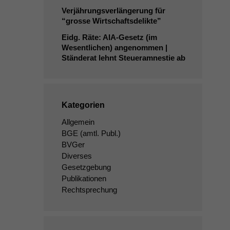
Verjährungsverlängerung für
“grosse Wirtschaftsdelikte”
Eidg. Räte: AIA-Gesetz (im
Wesentlichen) angenommen |
Ständerat lehnt Steueramnestie ab
Kategorien
Allgemein
BGE
(amtl. Publ.)
BVGer
Diverses
Gesetzgebung
Publikationen
Rechtsprechung