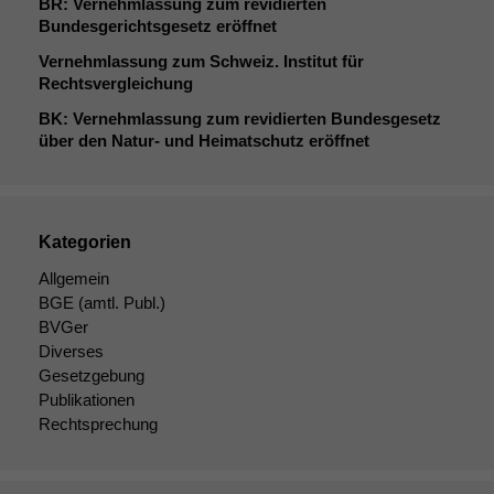
BR
: Vernehmlassung zum revidierten
Bundesgerichtsgesetz eröffnet
Vernehmlassung zum Schweiz. Institut für
Rechtsvergleichung
BK
: Vernehmlassung zum revidierten Bundesgesetz
über den Natur- und Heimatschutz eröffnet
Kategorien
Allgemein
BGE
(amtl. Publ.)
BVGer
Diverses
Gesetzgebung
Publikationen
Rechtsprechung
Notwendige