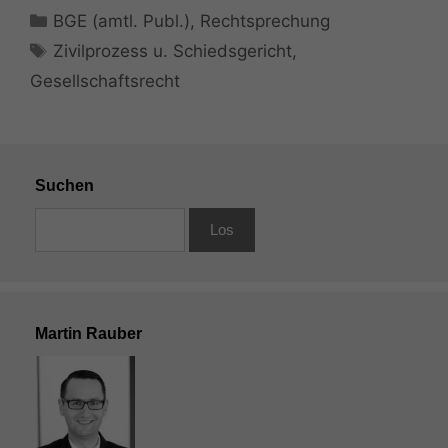
Kategorien
BGE (amtl. Publ.)
,
Rechtsprechung
Schlagwörter
Zivilprozess u. Schiedsgericht
,
Gesellschaftsrecht
Suchen
Martin Rauber