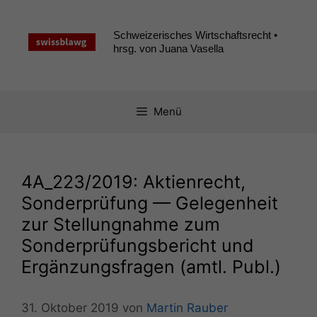
Zum
Inhalt
Schweizerisches Wirtschaftsrecht •
springen
hrsg. von Juana Vasella
Menü
4A_223
/2019: Aktienrecht,
Sonderprüfung — Gelegenheit
zur Stellungnahme zum
Sonderprüfungsbericht und
Ergänzungsfragen (amtl. Publ.)
31. Oktober 2019
von
Martin Rauber