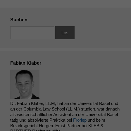
Suchen
Fabian Klaber
Notwendige
Dr. Fabian Klaber, LL.M, hat an der Universität Basel und
Cookies
an der Columbia Law School (LL.M.) studiert, war danach
als wissenschaftlicher Assistent an der Universität Basel
Diese
tätig und absolvierte Praktika bei
Froriep
und beim
Cookies sind
Bezirksgericht Horgen. Er ist Partner bei KLEB &
nicht