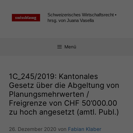
Zum
Inhalt
Schweizerisches Wirtschaftsrecht •
springen
hrsg. von Juana Vasella
Menü
1C_245
/2019: Kantonales
Gesetz über die Abgeltung von
Planungsmehrwerten /
Freigrenze von
CHF
50’000.00
zu hoch angesetzt (amtl. Publ.)
26. Dezember 2020
von
Fabian Klaber