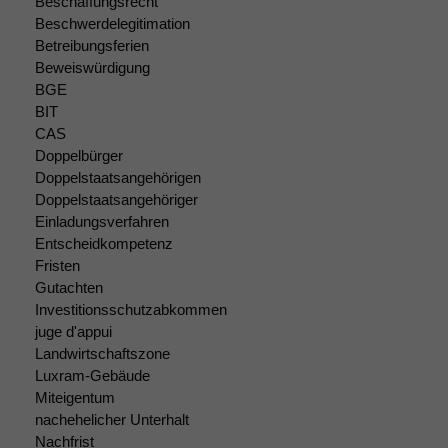
Beschaffungsrecht
Beschwerdelegitimation
Betreibungsferien
Beweiswürdigung
BGE
BIT
CAS
Doppelbürger
Doppelstaatsangehörigen
Doppelstaatsangehöriger
Einladungsverfahren
Entscheidkompetenz
Fristen
Gutachten
Investitionsschutzabkommen
juge d'appui
Landwirtschaftszone
Luxram-Gebäude
Miteigentum
nachehelicher Unterhalt
Nachfrist