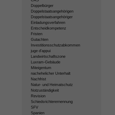
Doppelbürger
Doppelstaatsangehörigen
Doppelstaatsangehöriger
Einladungsverfahren
Entscheidkompetenz
Fristen
Gutachten
Investitionsschutzabkommen
juge d'appui
Landwirtschaftszone
Luxram-Gebäude
Miteigentum
nachehelicher Unterhalt
Nachfrist
Natur- und Heimatschutz
Notzuständigkeit
Revision
Schiedsrichterernennung
SFV
Spanien