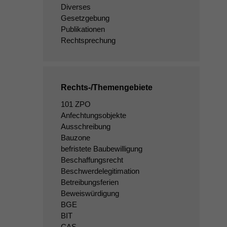
Diverses
Gesetzgebung
Publikationen
Rechtsprechung
Rechts-/Themengebiete
101 ZPO
Anfechtungsobjekte
Ausschreibung
Bauzone
befristete Baubewilligung
Beschaffungsrecht
Beschwerdelegitimation
Betreibungsferien
Beweiswürdigung
BGE
BIT
CAS