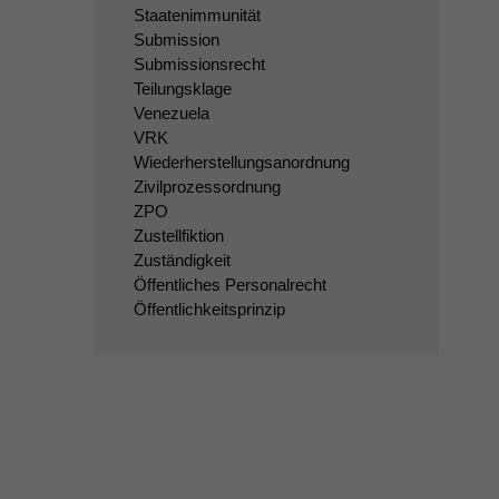
Staatenimmunität
Submission
Submissionsrecht
Teilungsklage
Venezuela
VRK
Wiederherstellungsanordnung
Zivilprozessordnung
ZPO
Zustellfiktion
Zuständigkeit
Öffentliches Personalrecht
Öffentlichkeitsprinzip