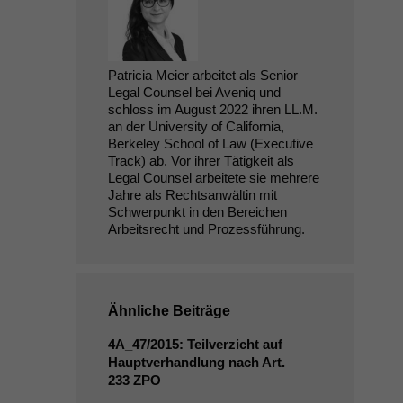
Patricia Meier arbeitet als Senior
Legal Counsel bei Aveniq und
schloss im August 2022 ihren LL.M.
an der University of California,
Berkeley School of Law (Executive
Track) ab. Vor ihrer Tätigkeit als
Legal Counsel arbeitete sie mehrere
Jahre als Rechtsanwältin mit
Schwerpunkt in den Bereichen
Arbeitsrecht und Prozessführung.
Ähnliche Beiträge
4A_47
/2015: Teilverzicht auf
Hauptverhandlung nach Art.
233
ZPO