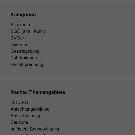
Kategorien
Allgemein
BGE
(amtl. Publ.)
BVGer
Diverses
Gesetzgebung
Publikationen
Rechtsprechung
Rechts-/Themengebiete
101 ZPO
Anfechtungsobjekte
Ausschreibung
Bauzone
befristete Baubewilligung