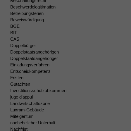
Beschaffungsrecht
Beschwerdelegitimation
Betreibungsferien
Beweiswürdigung
BGE
BIT
CAS
Doppelbürger
Doppelstaatsangehörigen
Doppelstaatsangehöriger
Einladungsverfahren
Entscheidkompetenz
Fristen
Gutachten
Investitionsschutzabkommen
juge d'appui
Landwirtschaftszone
Luxram-Gebäude
Miteigentum
nachehelicher Unterhalt
Nachfrist