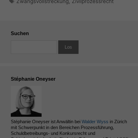
Zwangsvollstreckung
,
Zivilprozessrecht
Suchen
Stéphanie Oneyser
Stéphanie Oneyser ist Anwältin bei
Walder Wyss
in Zürich
mit Schwerpunkt in den Bereichen Prozessführung,
Schuldbetreibungs- und Konkursrecht und