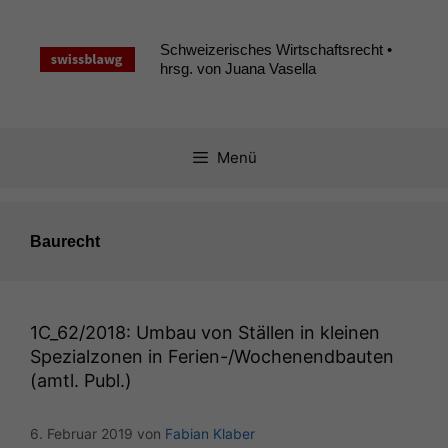
Zum
Inhalt
Schweizerisches Wirtschaftsrecht •
springen
hrsg. von Juana Vasella
Menü
Baurecht
1C_62
/2018: Umbau von Ställen in kleinen
Spezialzonen in Ferien-/Wochenendbauten
(amtl. Publ.)
6. Februar 2019
von
Fabian Klaber