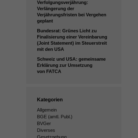
Verfolgungsverjährung:
Verlängerung der
Verjährungsfristen bei Vergehen
geplant
Bundesrat: Grünes Licht zu
Finalisierung einer Vereinbarung
(Joint Statement) im Steuerstreit
mit den
USA
Schweiz und
USA
: gemeinsame
Erklärung zur Umsetzung
von
FATCA
Kategorien
Allgemein
BGE
(amtl. Publ.)
BVGer
Diverses
Gesetzgebung