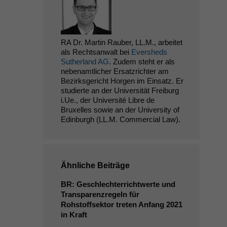
RA Dr. Martin Rauber, LL.M., arbeitet
als Rechtsanwalt bei
Eversheds
Sutherland AG
. Zudem steht er als
nebenamtlicher Ersatzrichter am
Bezirksgericht Horgen im Einsatz. Er
studierte an der Universität Freiburg
i.Ue., der Université Libre de
Bruxelles sowie an der University of
Edinburgh (LL.M. Commercial Law).
Ähnliche Beiträge
BR
: Geschlechterrichtwerte und
Transparenzregeln für
Rohstoffsektor treten Anfang 2021
in Kraft