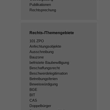
Publikationen
Rechtsprechung
Rechts-/Themengebiete
101 ZPO
Anfechtungsobjekte
Ausschreibung
Bauzone
befristete Baubewilligung
Beschaffungsrecht
Beschwerdelegitimation
Betreibungsferien
Beweiswürdigung
BGE
BIT
CAS
Doppelbürger