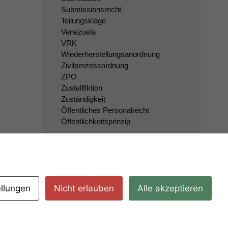
Submissionsrecht
Teilungsklage
Venezuela
VRK
Wiederherstellungsanordnung
Zivilprozessordnung
ZPO
Zustellfiktion
Zuständigkeit
Öffentliches Personalrecht
Öffentlichkeitsprinzip
ellungen
Nicht erlauben
Alle akzeptieren