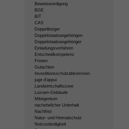
Beweiswürdigung
BGE
BIT
CAS
Doppelbürger
Doppelstaatsangehörigen
Doppelstaatsangehöriger
Einladungsverfahren
Entscheidkompetenz
Fristen
Gutachten
Investitionsschutzabkommen
juge d'appui
Landwirtschaftszone
Luxram-Gebäude
Miteigentum
nachehelicher Unterhalt
Nachfrist
Natur- und Heimatschutz
Notzuständigkeit