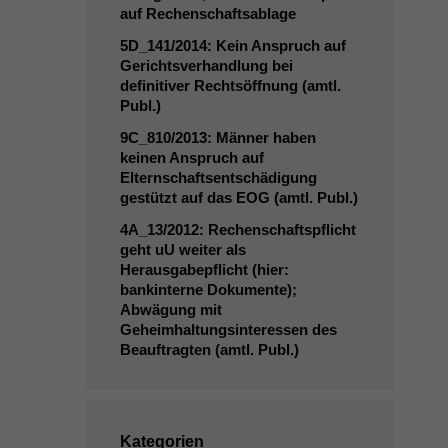
auf Rechenschaftsablage
5D_141
/2014: Kein Anspruch auf
Gerichtsverhandlung bei
definitiver Rechtsöffnung (amtl.
Publ.)
9C_810
/2013: Männer haben
keinen Anspruch auf
Elternschaftsentschädigung
gestützt auf das
EOG
(amtl. Publ.)
4A_13
/2012: Rechenschaftspflicht
geht uU weiter als
Herausgabepflicht (hier:
bankinterne Dokumente);
Abwägung mit
Geheimhaltungsinteressen des
Beauftragten (amtl. Publ.)
Kategorien