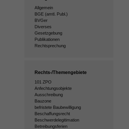
Allgemein
BGE
(amtl. Publ.)
BVGer
Diverses
Gesetzgebung
Publikationen
Rechtsprechung
Rechts-/Themengebiete
101 ZPO
Anfechtungsobjekte
Ausschreibung
Bauzone
befristete Baubewilligung
Beschaffungsrecht
Beschwerdelegitimation
Betreibungsferien