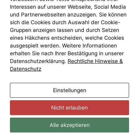
Wiederherstellungsanordnung
Interessen auf unserer Webseite, Social Media
Zivilprozessordnung
und Partnerwebseiten anzuzeigen. Sie können
ZPO
sich die Cookies durch Auswahl der Cookie-
Zustellfiktion
Gruppen anzeigen lassen und durch Setzen
Zuständigkeit
Öffentliches Personalrecht
eines Häkchens entscheiden, welche Cookies
Öffentlichkeitsprinzip
ausgespielt werden. Weitere Informationen
erhalten Sie nach Ihrer Bestätigung in unserer
Datenschutzerklärung.
Rechtliche Hinweise &
Datenschutz
anmelden
Einstellungen
Nicht erlauben
Alle akzeptieren