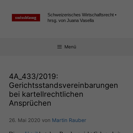
Zum
Inhalt
Schweizerisches Wirtschaftsrecht •
springen
hrsg. von Juana Vasella
Menü
4A_433
/2019:
Gerichtsstandsvereinbarungen
bei kartellrechtlichen
Ansprüchen
26. Mai 2020
von
Martin Rauber