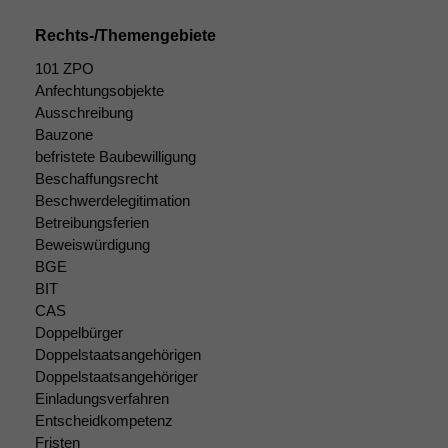
Rechts-/Themengebiete
101 ZPO
Anfechtungsobjekte
Ausschreibung
Bauzone
befristete Baubewilligung
Beschaffungsrecht
Beschwerdelegitimation
Betreibungsferien
Beweiswürdigung
BGE
BIT
CAS
Doppelbürger
Doppelstaatsangehörigen
Doppelstaatsangehöriger
Einladungsverfahren
Entscheidkompetenz
Fristen