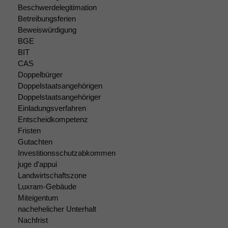
Beschwerdelegitimation
Betreibungsferien
Beweiswürdigung
BGE
BIT
CAS
Doppelbürger
Doppelstaatsangehörigen
Doppelstaatsangehöriger
Einladungsverfahren
Entscheidkompetenz
Fristen
Gutachten
Investitionsschutzabkommen
juge d'appui
Landwirtschaftszone
Luxram-Gebäude
Miteigentum
nachehelicher Unterhalt
Nachfrist