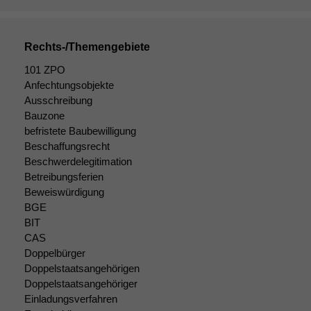
Rechts-/Themengebiete
101 ZPO
Anfechtungsobjekte
Ausschreibung
Bauzone
befristete Baubewilligung
Beschaffungsrecht
Beschwerdelegitimation
Betreibungsferien
Beweiswürdigung
BGE
BIT
CAS
Doppelbürger
Doppelstaatsangehörigen
Doppelstaatsangehöriger
Einladungsverfahren