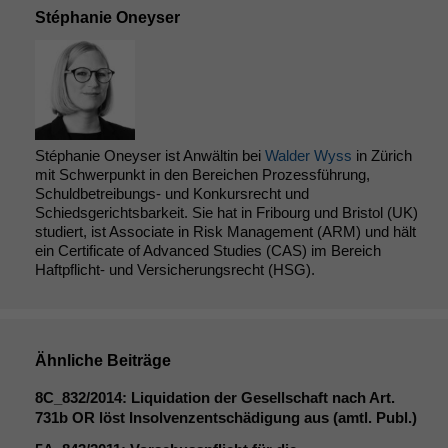
Stéphanie Oneyser
Stéphanie Oneyser ist Anwältin bei
Walder Wyss
in Zürich
mit Schwerpunkt in den Bereichen Prozessführung,
Schuldbetreibungs- und Konkursrecht und
Schiedsgerichtsbarkeit. Sie hat in Fribourg und Bristol (UK)
studiert, ist Associate in Risk Management (ARM) und hält
ein Certificate of Advanced Studies (CAS) im Bereich
Haftpflicht- und Versicherungsrecht (HSG).
Ähnliche Beiträge
8C_832
/2014: Liquidation der Gesellschaft nach Art.
731b
OR
löst Insolvenzentschädigung aus (amtl. Publ.)