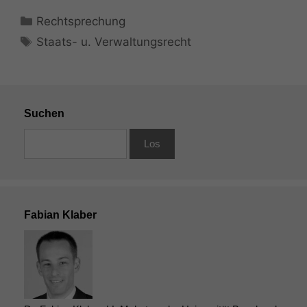
Kategorien
Rechtsprechung
Schlagwörter
Staats- u. Verwaltungsrecht
Suchen
Fabian Klaber