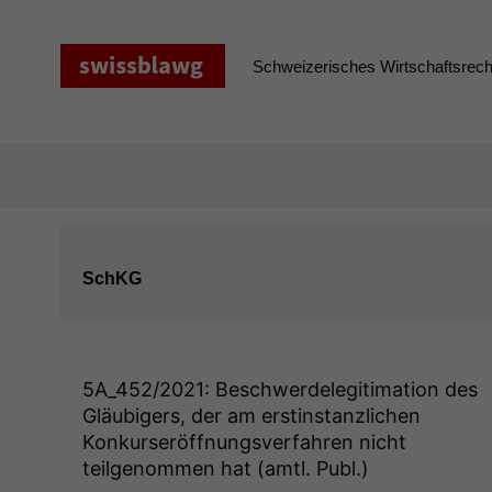
Zum
Inhalt
springen
Schweizerisches Wirtschaftsrecht
SchKG
5A_452
/2021: Beschwerdelegitimation des
Gläubigers, der am erstinstanzlichen
Konkurseröffnungsverfahren nicht
teilgenommen hat (amtl. Publ.)