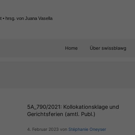
 • hrsg. von Juana Vasella
Home
Über swissblawg
5A_790
/2021: Kollokationsklage und
Gerichtsferien (amtl. Publ.)
4. Februar 2023
von
Stéphanie Oneyser