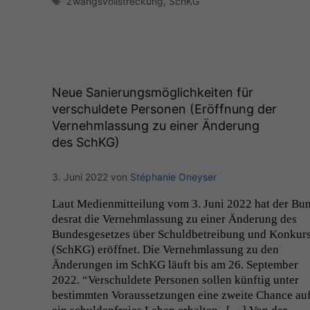
Schlagwörter
Zwangsvollstreckung
,
SchKG
Neue Sanierungsmöglichkeiten für
verschuldete Personen (Eröffnung der
Vernehmlassung zu einer Änderung
des SchKG)
3. Juni 2022
von
Stéphanie Oneyser
Laut Medi­en­mit­teilung vom 3. Juni 2022 hat der Bu
desrat die Vernehm­las­sung zu ein­er Änderung des
Bun­des­ge­set­zes über Schuld­be­trei­bung und Konkur
(SchKG) eröffnet. Die Vernehm­las­sung zu den
Änderun­gen im SchKG läuft bis am 26. Sep­tem­ber
2022. “Ver­schuldete Per­so­n­en sollen kün­ftig unter
bes­timmten Voraus­set­zun­gen eine zweite Chance au