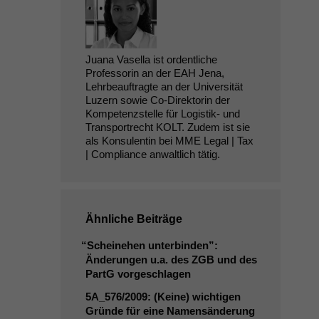
Juana Vasella ist ordentliche
Professorin an der EAH Jena,
Lehrbeauftragte an der Universität
Luzern sowie Co-Direktorin der
Kompetenzstelle für Logistik- und
Transportrecht KOLT. Zudem ist sie
als Konsulentin bei MME Legal | Tax
| Compliance anwaltlich tätig.
Ähnliche Beiträge
“
Scheinehen unterbinden”:
Änderungen u.a. des
ZGB
und des
PartG vorgeschlagen
5A_576
/2009: (Keine) wichtigen
Gründe für eine Namensänderung