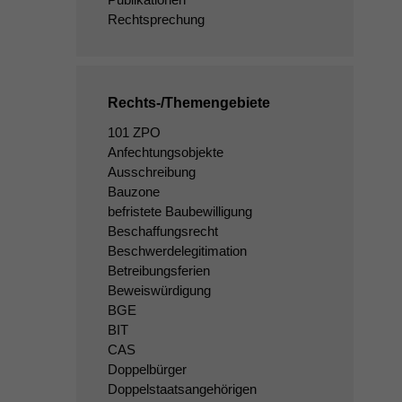
Rechtsprechung
Rechts-/Themengebiete
101 ZPO
Anfechtungsobjekte
Ausschreibung
Bauzone
befristete Baubewilligung
Beschaffungsrecht
Beschwerdelegitimation
Betreibungsferien
Beweiswürdigung
BGE
BIT
CAS
Doppelbürger
Doppelstaatsangehörigen