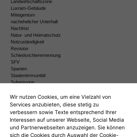
Landwirtschaftszone
Statistiken
Luxram-Gebäude
Um unsere
Miteigentum
Website zu
nachehelicher Unterhalt
verbessern,
Nachfrist
zeichnen
Natur- und Heimatschutz
wir
Notzuständigkeit
anonyme
Revision
statistische
Daten auf.
Schiedsrichterernennung
SFV
Spanien
Staatenimmunität
Funktionalität
Einige
Submission
Funktionen auf
Submissionsrecht
dieser Website
Teilungsklage
Wir nutzen Cookies, um eine Vielzahl von
sind optional.
Venezuela
Services anzubieten, diese stetig zu
Wenn Sie
VRK
verbessern sowie Texte entsprechend Ihrer
diese Option
Wiederherstellungsanordnung
deaktivieren,
Interessen auf unserer Webseite, Social Media
Zivilprozessordnung
kann die
und Partnerwebseiten anzuzeigen. Sie können
ZPO
Website nicht
sich die Cookies durch Auswahl der Cookie-
Zustellfiktion