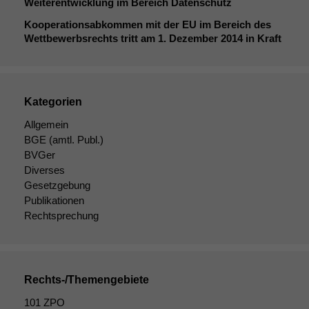
Weiterentwicklung im Bereich Datenschutz
Kooperationsabkommen mit der
EU
im Bereich des
Wettbewerbsrechts tritt am 1. Dezember 2014 in Kraft
Kategorien
Allgemein
BGE
(amtl. Publ.)
BVGer
Diverses
Gesetzgebung
Publikationen
Rechtsprechung
Rechts-/Themengebiete
101 ZPO