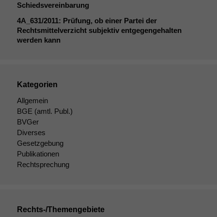
Schiedsvereinbarung
4A_631
/2011: Prüfung, ob einer Partei der
Rechtsmittelverzicht subjektiv entgegengehalten
werden kann
Kategorien
Allgemein
BGE
(amtl. Publ.)
BVGer
Diverses
Gesetzgebung
Publikationen
Rechtsprechung
Rechts-/Themengebiete