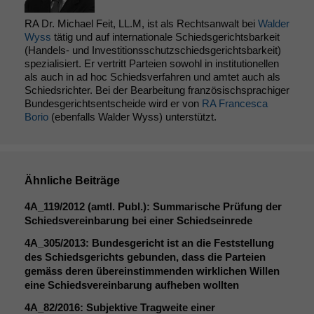
RA Dr. Michael Feit, LL.M, ist als Rechtsanwalt bei
Walder
Wyss
tätig und auf internationale Schiedsgerichtsbarkeit
(Handels- und Investitionsschutzschiedsgerichtsbarkeit)
spezialisiert. Er vertritt Parteien sowohl in institutionellen
als auch in ad hoc Schiedsverfahren und amtet auch als
Schiedsrichter. Bei der Bearbeitung französischsprachiger
Bundesgerichtsentscheide wird er von
RA Francesca
Borio
(ebenfalls Walder Wyss) unterstützt.
Ähnliche Beiträge
4A_119
/2012 (amtl. Publ.): Summarische Prüfung der
Schiedsvereinbarung bei einer Schiedseinrede
4A_305
/2013: Bundesgericht ist an die Feststellung
des Schiedsgerichts gebunden, dass die Parteien
gemäss deren übereinstimmenden wirklichen Willen
eine Schiedsvereinbarung aufheben wollten
4A_82
/2016: Subjektive Tragweite einer