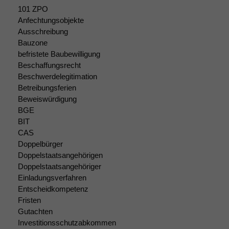
101 ZPO
Anfechtungsobjekte
Ausschreibung
Bauzone
befristete Baubewilligung
Beschaffungsrecht
Beschwerdelegitimation
Betreibungsferien
Beweiswürdigung
BGE
BIT
CAS
Doppelbürger
Doppelstaatsangehörigen
Doppelstaatsangehöriger
Einladungsverfahren
Entscheidkompetenz
Fristen
Gutachten
Investitionsschutzabkommen