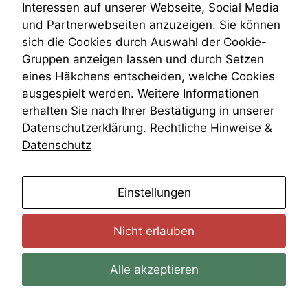
Interessen auf unserer Webseite, Social Media
Zivilprozessordnung
und Partnerwebseiten anzuzeigen. Sie können
ZPO
sich die Cookies durch Auswahl der Cookie-
Zustellfiktion
Gruppen anzeigen lassen und durch Setzen
Zuständigkeit
Öffentliches Personalrecht
eines Häkchens entscheiden, welche Cookies
Öffentlichkeitsprinzip
ausgespielt werden. Weitere Informationen
erhalten Sie nach Ihrer Bestätigung in unserer
Datenschutzerklärung.
Rechtliche Hinweise &
Datenschutz
anmelden
Einstellungen
Nicht erlauben
Alle akzeptieren