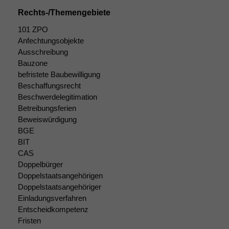
Rechts-/Themengebiete
101 ZPO
Anfechtungsobjekte
Ausschreibung
Bauzone
befristete Baubewilligung
Beschaffungsrecht
Beschwerdelegitimation
Betreibungsferien
Beweiswürdigung
BGE
BIT
CAS
Doppelbürger
Doppelstaatsangehörigen
Doppelstaatsangehöriger
Einladungsverfahren
Entscheidkompetenz
Fristen