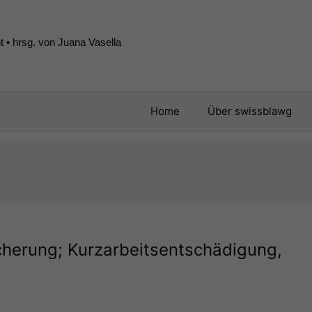
 • hrsg. von Juana Vasella
Home
Über swissblawg
cherung; Kurzarbeitsentschädigung,