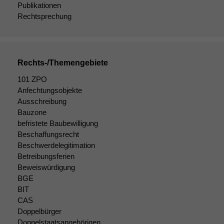
Publikationen
Rechtsprechung
Rechts-/Themengebiete
101 ZPO
Anfechtungsobjekte
Ausschreibung
Bauzone
befristete Baubewilligung
Beschaffungsrecht
Beschwerdelegitimation
Betreibungsferien
Beweiswürdigung
BGE
BIT
CAS
Doppelbürger
Doppelstaatsangehörigen