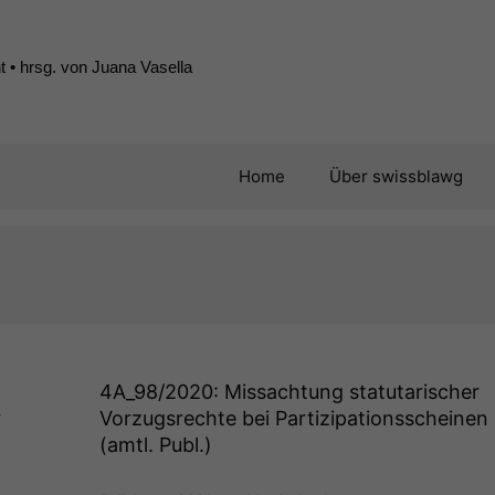
 • hrsg. von Juana Vasella
Home
Über swissblawg
4A_98
/2020: Missachtung statutarischer
r
Vorzugsrechte bei Partizipationsscheinen
(amtl. Publ.)