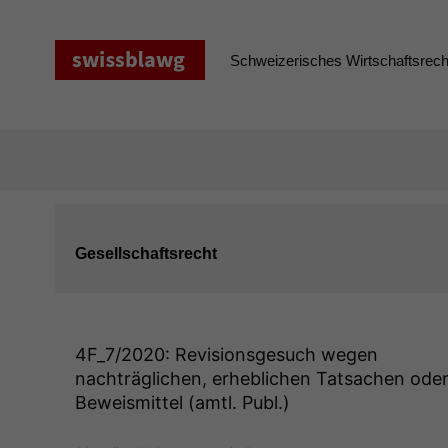
Zum
Inhalt
springen
Schweizerisches Wirtschaftsrecht
Gesellschaftsrecht
4F_7
/2020: Revisionsgesuch wegen
nachträglichen, erheblichen Tatsachen ode
Beweismittel (amtl. Publ.)