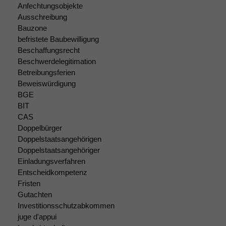
Anfechtungsobjekte
Ausschreibung
Bauzone
befristete Baubewilligung
Beschaffungsrecht
Beschwerdelegitimation
Betreibungsferien
Beweiswürdigung
BGE
BIT
CAS
Doppelbürger
Doppelstaatsangehörigen
Doppelstaatsangehöriger
Einladungsverfahren
Entscheidkompetenz
Fristen
Gutachten
Investitionsschutzabkommen
juge d'appui