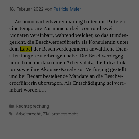
18. Februar 2022
von
Patricia Meier
…Zusam­me­nar­beitsvere­in­barung hät­ten die Parteien
eine tem­poräre Zusam­me­nar­beit von rund zwei
Monat­en vere­in­bart, während welch­er, so das Bun­des­
gericht, die Beschw­erde­führerin als Kon­sulentin unter
dem
Label
der Beschw­erdegeg­ner­in anwaltliche Dien­
stleis­tun­gen zu erbrin­gen habe. Die Beschw­erdegeg­
ner­in habe ihr dazu einen Arbeit­splatz, die Infra­struk­
tur sowie ihre Akquise-Kanäle zur Ver­fü­gung gestellt
und bei Bedarf beste­hende Man­date an die Beschw­
erde­führerin über­tra­gen. Als Entschädi­gung sei vere­
in­bart worden,…
Kategorien
Rechtsprechung
Schlagwörter
Arbeitsrecht
,
Zivilprozessrecht