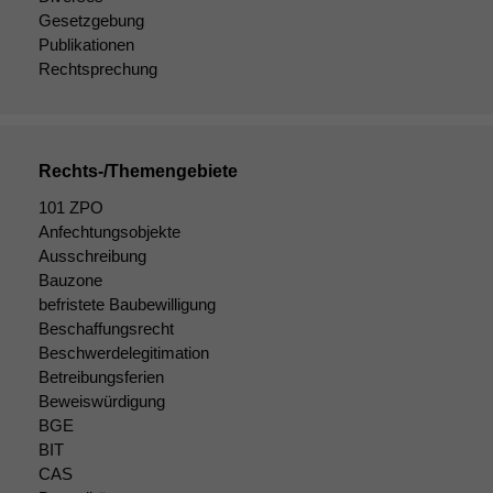
Gesetzgebung
Publikationen
Rechtsprechung
Rechts-/Themengebiete
101 ZPO
Anfechtungsobjekte
Ausschreibung
Bauzone
befristete Baubewilligung
Beschaffungsrecht
Beschwerdelegitimation
Betreibungsferien
Beweiswürdigung
BGE
BIT
CAS