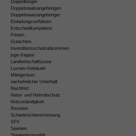
Doppelbürger
Doppelstaatsangehörigen
Doppelstaatsangehöriger
Einladungsverfahren
Entscheidkompetenz
Fristen
Gutachten
Investitionsschutzabkommen
juge d'appui
Landwirtschaftszone
Luxram-Gebäude
Miteigentum
nachehelicher Unterhalt
Nachfrist
Natur- und Heimatschutz
Notzuständigkeit
Revision
Schiedsrichterernennung
SFV
Spanien
Staatenimmunität