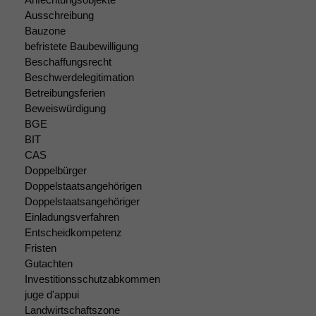
uns, unsere Website
Ausschreibung
zu verbessern.
Bauzone
befristete Baubewilligung
Beschaffungsrecht
Beschwerdelegitimation
Betreibungsferien
Beweiswürdigung
BGE
BIT
CAS
Doppelbürger
Doppelstaatsangehörigen
Doppelstaatsangehöriger
Einladungsverfahren
Entscheidkompetenz
Fristen
Gutachten
Investitionsschutzabkommen
juge d'appui
Landwirtschaftszone